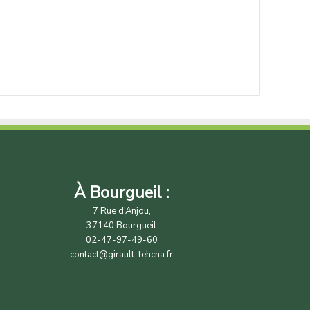
À Bourgueil :
7 Rue d’Anjou,
37140 Bourgueil
02-47-97-49-60
contact@girault-tehcna.fr