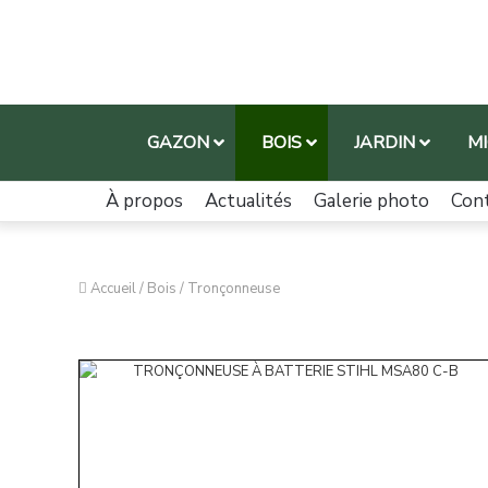
GAZON
BOIS
JARDIN
M
À propos
Actualités
Galerie photo
Con
Accueil
/
Bois
/
Tronçonneuse