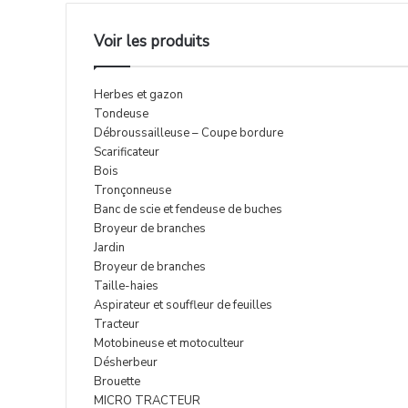
Voir les produits
Herbes et gazon
Tondeuse
Débroussailleuse – Coupe bordure
Scarificateur
Bois
Tronçonneuse
Banc de scie et fendeuse de buches
Broyeur de branches
Jardin
Broyeur de branches
Taille-haies
Aspirateur et souffleur de feuilles
Tracteur
Motobineuse et motoculteur
Désherbeur
Brouette
MICRO TRACTEUR