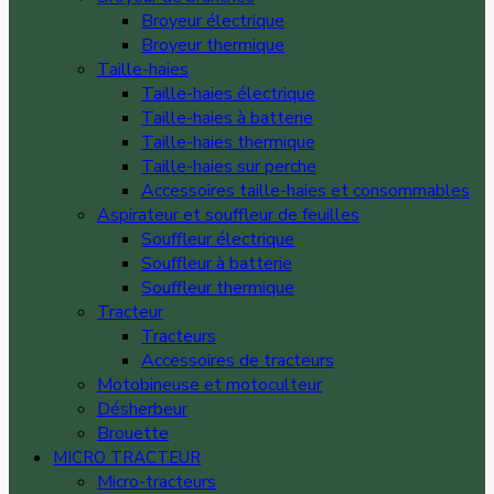
Broyeur électrique
Broyeur thermique
Taille-haies
Taille-haies électrique
Taille-haies à batterie
Taille-haies thermique
Taille-haies sur perche
Accessoires taille-haies et consommables
Aspirateur et souffleur de feuilles
Souffleur électrique
Souffleur à batterie
Souffleur thermique
Tracteur
Tracteurs
Accessoires de tracteurs
Motobineuse et motoculteur
Désherbeur
Brouette
MICRO TRACTEUR
Micro-tracteurs