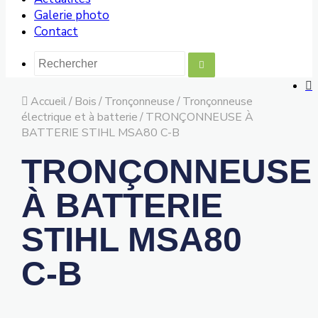
Galerie photo
Contact
Accueil
/
Bois
/
Tronçonneuse
/
Tronçonneuse
électrique et à batterie
/
TRONÇONNEUSE À
BATTERIE STIHL MSA80 C-B
TRONÇONNEUSE
À BATTERIE
STIHL MSA80
C-B