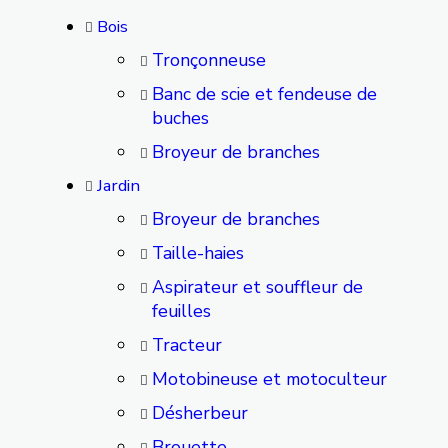
Bois
Tronçonneuse
Banc de scie et fendeuse de
buches
Broyeur de branches
Jardin
Broyeur de branches
Taille-haies
Aspirateur et souffleur de
feuilles
Tracteur
Motobineuse et motoculteur
Désherbeur
Brouette