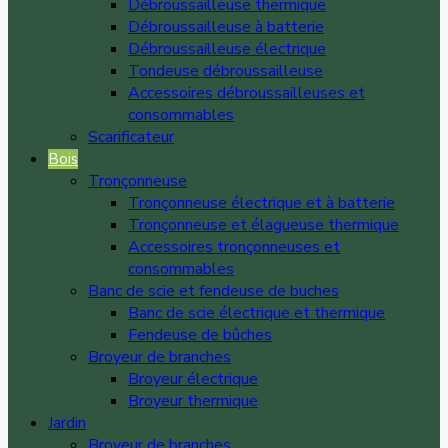
Débroussailleuse thermique
Débroussailleuse à batterie
Débroussailleuse électrique
Tondeuse débroussailleuse
Accessoires débroussailleuses et
consommables
Scarificateur
Bois
Tronçonneuse
Tronçonneuse électrique et à batterie
Tronçonneuse et élagueuse thermique
Accessoires tronçonneuses et
consommables
Banc de scie et fendeuse de buches
Banc de scie électrique et thermique
Fendeuse de bûches
Broyeur de branches
Broyeur électrique
Broyeur thermique
Jardin
Broyeur de branches