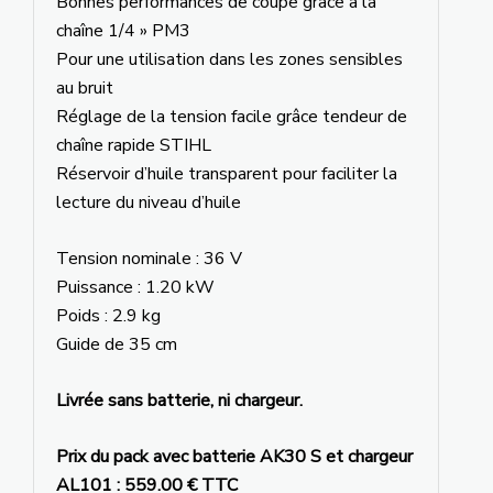
Bonnes performances de coupe grâce à la
chaîne 1/4 » PM3
Pour une utilisation dans les zones sensibles
au bruit
Réglage de la tension facile grâce tendeur de
chaîne rapide STIHL
Réservoir d’huile transparent pour faciliter la
lecture du niveau d’huile
Tension nominale : 36 V
Puissance : 1.20 kW
Poids : 2.9 kg
Guide de 35 cm
Livrée sans batterie, ni chargeur.
Prix du pack avec batterie AK30 S et chargeur
AL101 : 559.00 € TTC