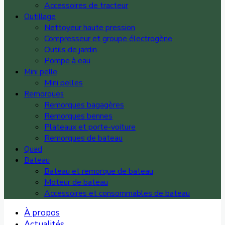
Accessoires de tracteur
Outillage
Nettoyeur haute pression
Compresseur et groupe électrogène
Outils de jardin
Pompe à eau
Mini pelle
Mini pelles
Remorques
Remorques bagagères
Remorques bennes
Plateaux et porte-voiture
Remorques de bateau
Quad
Bateau
Bateau et remorque de bateau
Moteur de bateau
Accessoires et consommables de bateau
À propos
Actualités