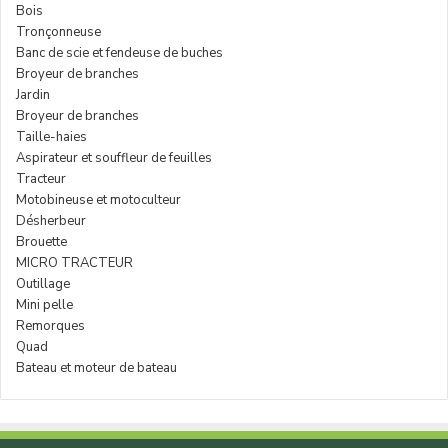
Bois
Tronçonneuse
Banc de scie et fendeuse de buches
Broyeur de branches
Jardin
Broyeur de branches
Taille-haies
Aspirateur et souffleur de feuilles
Tracteur
Motobineuse et motoculteur
Désherbeur
Brouette
MICRO TRACTEUR
Outillage
Mini pelle
Remorques
Quad
Bateau et moteur de bateau