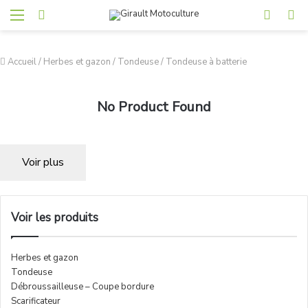
Accueil
/
Herbes et gazon
/
Tondeuse
/
Tondeuse à batterie
No Product Found
Voir plus
Voir les produits
Herbes et gazon
Tondeuse
Débroussailleuse – Coupe bordure
Scarificateur