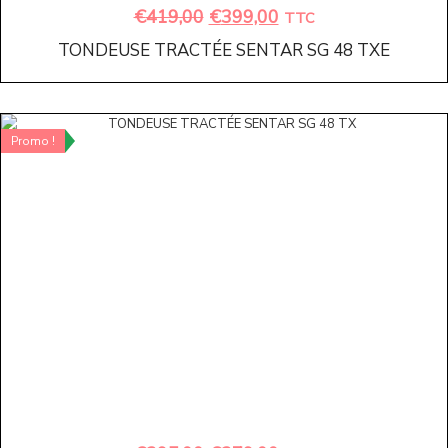
€
419,00
€
399,00
TTC
TONDEUSE TRACTÉE SENTAR SG 48 TXE
Promo !