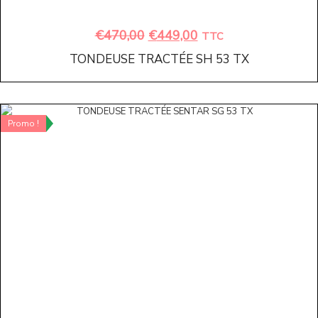
€
470,00
€
449,00
TTC
TONDEUSE TRACTÉE SH 53 TX
Promo !