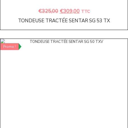
€
325,00
€
309,00
TTC
TONDEUSE TRACTÉE SENTAR SG 53 TX
Promo !