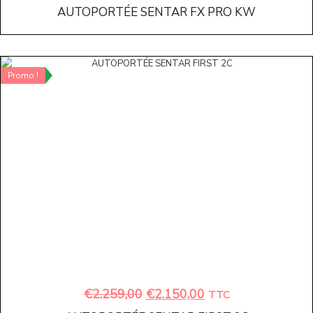
AUTOPORTÉE SENTAR FX PRO KW
Promo !
€
2.259,00
€
2.150,00
TTC