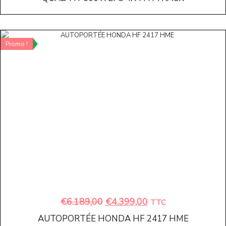
Promo !
€
6.189,00
€
4.399,00
TTC
AUTOPORTÉE HONDA HF 2417 HME