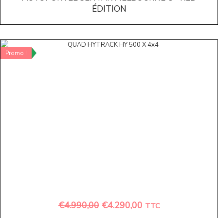
ÉDITION
Promo !
€
4.990,00
€
4.290,00
TTC