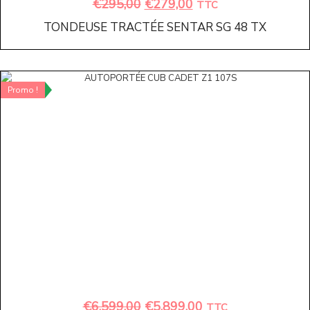
€
295,00
€
279,00
TTC
TONDEUSE TRACTÉE SENTAR SG 48 TX
Promo !
€
6.599,00
€
5.899,00
TTC