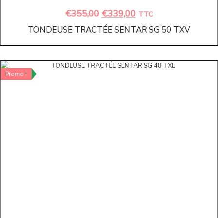
€
355,00
€
339,00
TTC
TONDEUSE TRACTÉE SENTAR SG 50 TXV
Promo !