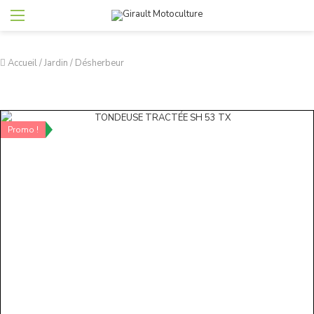
Accueil
/
Jardin
/
Désherbeur
Promo !