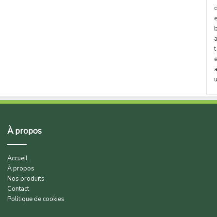
t
À propos
Accueil
À propos
Nos produits
Contact
Politique de cookies