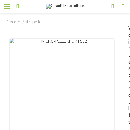
Accueil
/
Mini pelle
i
l
i