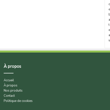
t
À propos
Accueil
À propos
Nos produits
Contact
Politique de cookies