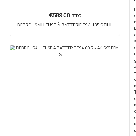
€
589,00
TTC
r
DÉBROUSAILLEUSE À BATTERIE FSA 135 STIHL
t