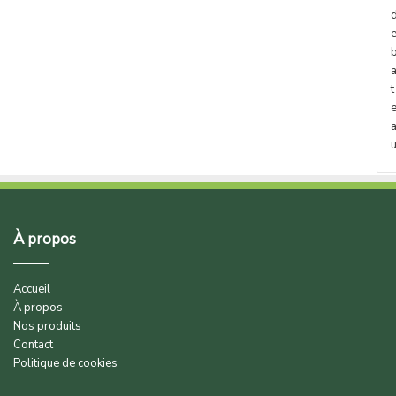
t
À propos
Accueil
À propos
Nos produits
Contact
Politique de cookies