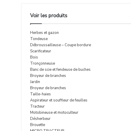
Voir les produits
Herbes et gazon
Tondeuse
Débroussailleuse – Coupe bordure
Scarificateur
Bois
Tronçonneuse
Banc de scie et fendeuse de buches
Broyeur de branches
Jardin
Broyeur de branches
Taille-haies
Aspirateur et souffleur de feuilles
Tracteur
Motobineuse et motoculteur
Désherbeur
Brouette