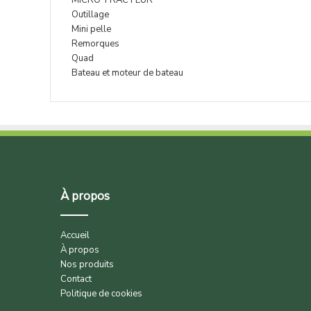
MICRO TRACTEUR
Outillage
Mini pelle
Remorques
Quad
Bateau et moteur de bateau
À propos
Accueil
À propos
Nos produits
Contact
Politique de cookies