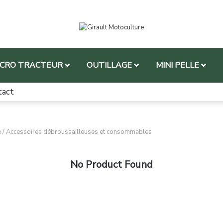
ICRO TRACTEUR
OUTILLAGE
MINI PELLE
tact
e
/
Accessoires débroussailleuses et consommables
No Product Found