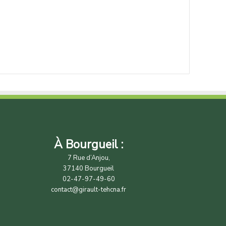
À Bourgueil :
7 Rue d’Anjou,
37140 Bourgueil
02-47-97-49-60
contact@girault-tehcna.fr