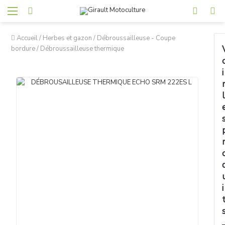
Accueil
/
Herbes et gazon
/
Débroussailleuse - Coupe
bordure
/
Débroussailleuse thermique
i
l
i