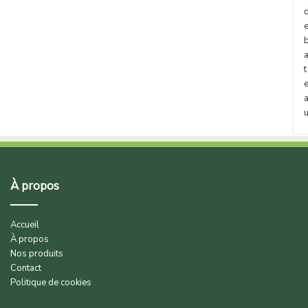
t
À propos
Accueil
À propos
Nos produits
Contact
Politique de cookies