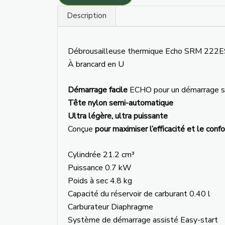
Description
Débrousailleuse thermique Echo SRM 222
À brancard en U
Démarrage facile
ECHO pour un démarrage sa
Tête nylon semi-automatique
Ultra légère, ultra puissante
Conçue
pour maximiser l’efficacité et le confo
Cylindrée 21.2 cm³
Puissance 0.7 kW
Poids à sec 4.8 kg
Capacité du réservoir de carburant 0.40 l
Carburateur Diaphragme
Système de démarrage assisté Easy-start