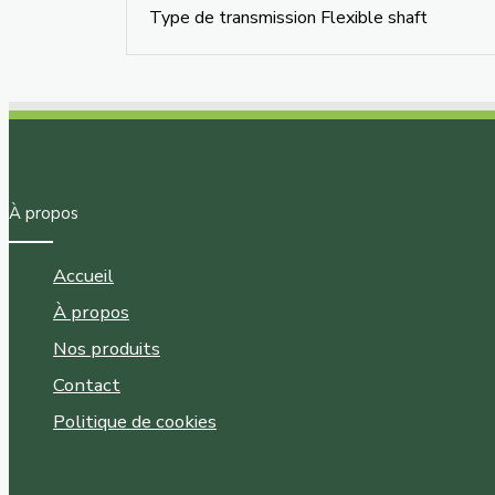
Type de transmission Flexible shaft
À propos
Accueil
À propos
Nos produits
Contact
Politique de cookies