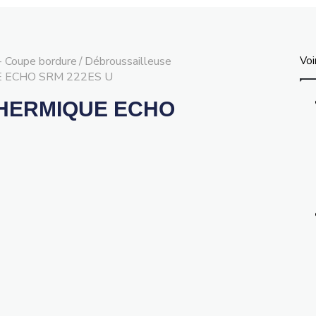
- Coupe bordure
/
Débroussailleuse
Voi
 ECHO SRM 222ES U
HERMIQUE ECHO