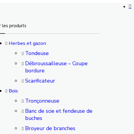
r les produits
Herbes et gazon
Tondeuse
Débroussailleuse – Coupe
bordure
Scarificateur
Bois
Tronçonneuse
Banc de scie et fendeuse de
buches
Broyeur de branches