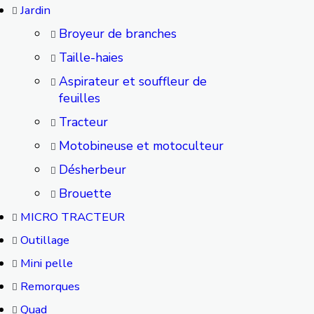
Jardin
Broyeur de branches
Taille-haies
Aspirateur et souffleur de
feuilles
Tracteur
Motobineuse et motoculteur
Désherbeur
Brouette
MICRO TRACTEUR
Outillage
Mini pelle
Remorques
Quad