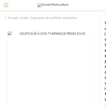
Accueil
/
Jardin
/
Aspirateur et souffleur de feuilles
i
l
i