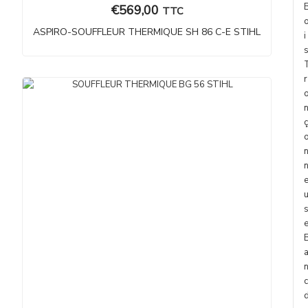
€
569,00
TTC
ASPIRO-SOUFFLEUR THERMIQUE SH 86 C-E STIHL
i
r
ç
c