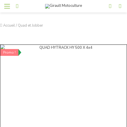
Accueil
/
Quad et Jobber
Promo !