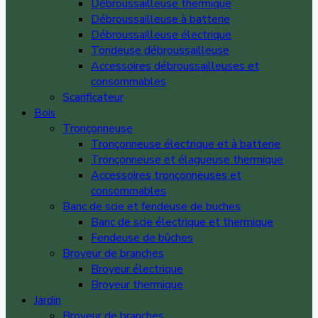
Débroussailleuse thermique
Débroussailleuse à batterie
Débroussailleuse électrique
Tondeuse débroussailleuse
Accessoires débroussailleuses et
consommables
Scarificateur
Bois
Tronçonneuse
Tronçonneuse électrique et à batterie
Tronçonneuse et élagueuse thermique
Accessoires tronçonneuses et
consommables
Banc de scie et fendeuse de buches
Banc de scie électrique et thermique
Fendeuse de bûches
Broyeur de branches
Broyeur électrique
Broyeur thermique
Jardin
Broyeur de branches