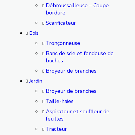
Débroussailleuse – Coupe
bordure
Scarificateur
Bois
Tronçonneuse
Banc de scie et fendeuse de
buches
Broyeur de branches
Jardin
Broyeur de branches
Taille-haies
Aspirateur et souffleur de
feuilles
Tracteur