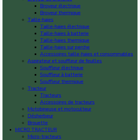
Broyeur électrique
Broyeur thermique
Taille-haies
Taille-haies électrique
Taille-haies à batterie
Taille-haies thermique
Taille-haies sur perche
Accessoires taille-haies et consommables
Aspirateur et souffleur de feuilles
Souffleur électrique
Souffleur à batterie
Souffleur thermique
Tracteur
Tracteurs
Accessoires de tracteurs
Motobineuse et motoculteur
Désherbeur
Brouette
MICRO TRACTEUR
Micro-tracteurs