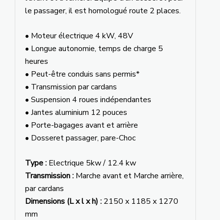
le passager, il est homologué route 2 places.
• Moteur électrique 4 kW, 48V
• Longue autonomie, temps de charge 5
heures
• Peut-être conduis sans permis*
• Transmission par cardans
• Suspension 4 roues indépendantes
• Jantes aluminium 12 pouces
• Porte-bagages avant et arrière
• Dosseret passager, pare-Choc
Type :
Electrique 5kw / 12.4 kw
Transmission :
Marche avant et Marche arrière,
par cardans
Dimensions (L x l x h) :
2150 x 1185 x 1270
mm