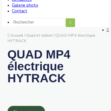
Galerie photo
Contact
Accueil
/
Quad et Jobber
/
QUAD MP4 électrique
HYTRACK
QUAD MP4
électrique
HYTRACK