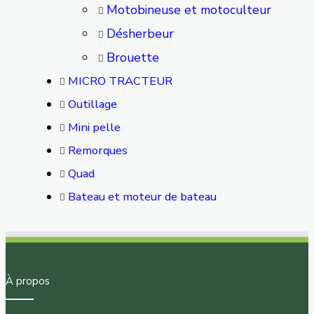
Motobineuse et motoculteur
Désherbeur
Brouette
MICRO TRACTEUR
Outillage
Mini pelle
Remorques
Quad
Bateau et moteur de bateau
À propos