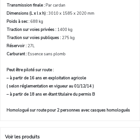
Transmission finale :
Par cardan
Dimensions (L x l x h) :
3010 x 1585 x 2020 mm
Poids à sec :
688 kg
Traction sur voies privées :
1400 kg
Traction sur voies publiques :
275 kg
Réservoir :
27L
Carburant :
Essence sans plomb
Peut être piloté sur route :
– à partir de 16 ans en exploitation agricole
( selon réglementation en vigueur au 01/12/14 )
– à partir de 18 ans en étant titulaire du permis B
Homologué sur route pour 2 personnes avec casques homologués
Voir les produits