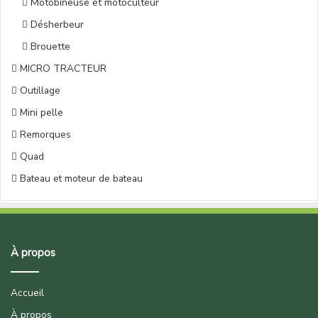
Motobineuse et motoculteur
Désherbeur
Brouette
MICRO TRACTEUR
Outillage
Mini pelle
Remorques
Quad
Bateau et moteur de bateau
À propos
Accueil
À propos