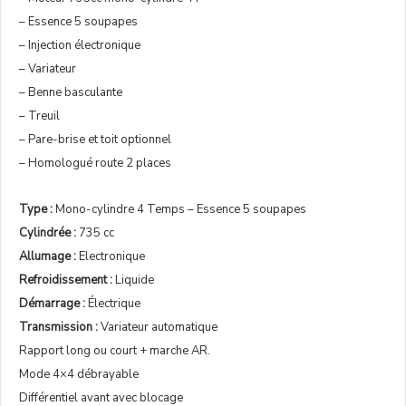
– Essence 5 soupapes
– Injection électronique
– Variateur
– Benne basculante
– Treuil
– Pare-brise et toit optionnel
– Homologué route 2 places
Type :
Mono-cylindre 4 Temps – Essence 5 soupapes
Cylindrée :
735 cc
Allumage :
Electronique
Refroidissement :
Liquide
Démarrage :
Électrique
Transmission :
Variateur automatique
Rapport long ou court + marche AR.
Mode 4×4 débrayable
Différentiel avant avec blocage