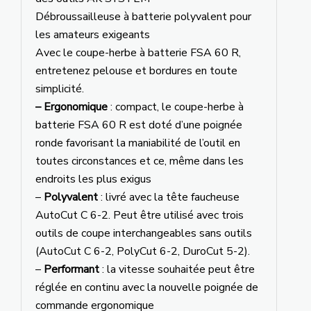
Débroussailleuse à batterie polyvalent pour
les amateurs exigeants
Avec le coupe-herbe à batterie FSA 60 R,
entretenez pelouse et bordures en toute
simplicité.
– Ergonomique
: compact, le coupe-herbe à
batterie FSA 60 R est doté d’une poignée
ronde favorisant la maniabilité de l’outil en
toutes circonstances et ce, même dans les
endroits les plus exigus
–
Polyvalent
: livré avec la tête faucheuse
AutoCut C 6-2. Peut être utilisé avec trois
outils de coupe interchangeables sans outils
(AutoCut C 6-2, PolyCut 6-2, DuroCut 5-2).
–
Performant
: la vitesse souhaitée peut être
réglée en continu avec la nouvelle poignée de
commande ergonomique