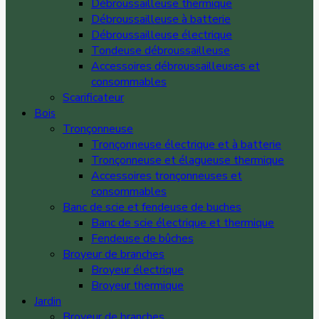
Débroussailleuse thermique
Débroussailleuse à batterie
Débroussailleuse électrique
Tondeuse débroussailleuse
Accessoires débroussailleuses et
consommables
Scarificateur
Bois
Tronçonneuse
Tronçonneuse électrique et à batterie
Tronçonneuse et élagueuse thermique
Accessoires tronçonneuses et
consommables
Banc de scie et fendeuse de buches
Banc de scie électrique et thermique
Fendeuse de bûches
Broyeur de branches
Broyeur électrique
Broyeur thermique
Jardin
Broyeur de branches