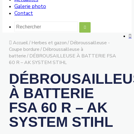
Galerie photo
Contact
Accueil
/
Herbes et gazon
/
Débroussailleuse -
Coupe bordure
/
Débroussailleuse à
batterie
/
DÉBROUSAILLEUSE À BATTERIE FSA
60 R – AK SYSTEM STIHL
DÉBROUSAILLEU
À BATTERIE
FSA 60 R – AK
SYSTEM STIHL