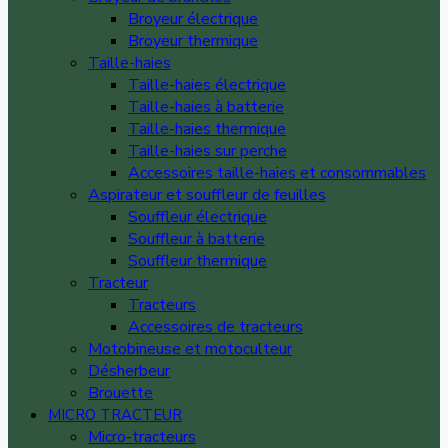
Broyeur électrique
Broyeur thermique
Taille-haies
Taille-haies électrique
Taille-haies à batterie
Taille-haies thermique
Taille-haies sur perche
Accessoires taille-haies et consommables
Aspirateur et souffleur de feuilles
Souffleur électrique
Souffleur à batterie
Souffleur thermique
Tracteur
Tracteurs
Accessoires de tracteurs
Motobineuse et motoculteur
Désherbeur
Brouette
MICRO TRACTEUR
Micro-tracteurs