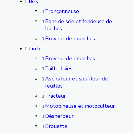
Bois
Tronçonneuse
Banc de scie et fendeuse de
buches
Broyeur de branches
Jardin
Broyeur de branches
Taille-haies
Aspirateur et souffleur de
feuilles
Tracteur
Motobineuse et motoculteur
Désherbeur
Brouette