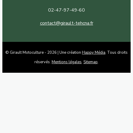
02-47-97-49-60
contact@girault-tehcna.fr
© Girault Motoculture - 2026 | Une création
Happy Média
. Tous droits
réservés.
Mentions légales
.
Sitemap
.