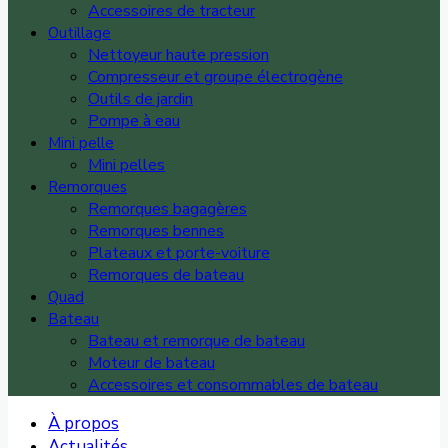
Accessoires de tracteur
Outillage
Nettoyeur haute pression
Compresseur et groupe électrogène
Outils de jardin
Pompe à eau
Mini pelle
Mini pelles
Remorques
Remorques bagagères
Remorques bennes
Plateaux et porte-voiture
Remorques de bateau
Quad
Bateau
Bateau et remorque de bateau
Moteur de bateau
Accessoires et consommables de bateau
À propos
Actualités