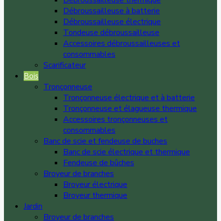
Débroussailleuse thermique
Débroussailleuse à batterie
Débroussailleuse électrique
Tondeuse débroussailleuse
Accessoires débroussailleuses et
consommables
Scarificateur
Bois
Tronçonneuse
Tronçonneuse électrique et à batterie
Tronçonneuse et élagueuse thermique
Accessoires tronçonneuses et
consommables
Banc de scie et fendeuse de buches
Banc de scie électrique et thermique
Fendeuse de bûches
Broyeur de branches
Broyeur électrique
Broyeur thermique
Jardin
Broyeur de branches