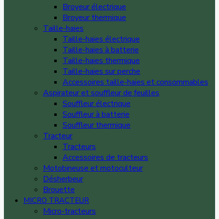
Broyeur électrique
Broyeur thermique
Taille-haies
Taille-haies électrique
Taille-haies à batterie
Taille-haies thermique
Taille-haies sur perche
Accessoires taille-haies et consommables
Aspirateur et souffleur de feuilles
Souffleur électrique
Souffleur à batterie
Souffleur thermique
Tracteur
Tracteurs
Accessoires de tracteurs
Motobineuse et motoculteur
Désherbeur
Brouette
MICRO TRACTEUR
Micro-tracteurs