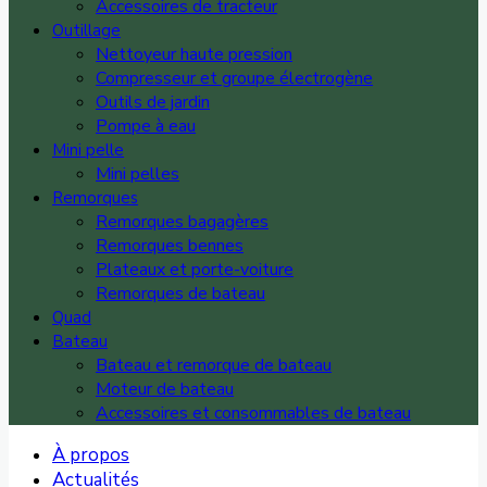
Accessoires de tracteur
Outillage
Nettoyeur haute pression
Compresseur et groupe électrogène
Outils de jardin
Pompe à eau
Mini pelle
Mini pelles
Remorques
Remorques bagagères
Remorques bennes
Plateaux et porte-voiture
Remorques de bateau
Quad
Bateau
Bateau et remorque de bateau
Moteur de bateau
Accessoires et consommables de bateau
À propos
Actualités