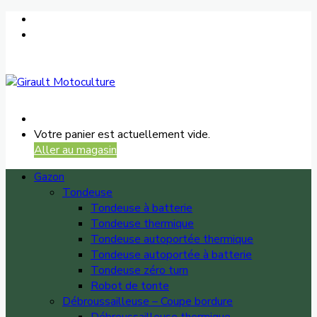
Votre panier est actuellement vide.
Aller au magasin
Gazon
Tondeuse
Tondeuse à batterie
Tondeuse thermique
Tondeuse autoportée thermique
Tondeuse autoportée à batterie
Tondeuse zéro turn
Robot de tonte
Débroussailleuse – Coupe bordure