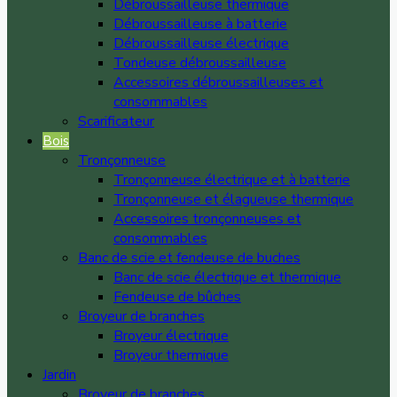
Débroussailleuse thermique
Débroussailleuse à batterie
Débroussailleuse électrique
Tondeuse débroussailleuse
Accessoires débroussailleuses et
consommables
Scarificateur
Bois
Tronçonneuse
Tronçonneuse électrique et à batterie
Tronçonneuse et élagueuse thermique
Accessoires tronçonneuses et
consommables
Banc de scie et fendeuse de buches
Banc de scie électrique et thermique
Fendeuse de bûches
Broyeur de branches
Broyeur électrique
Broyeur thermique
Jardin
Broyeur de branches