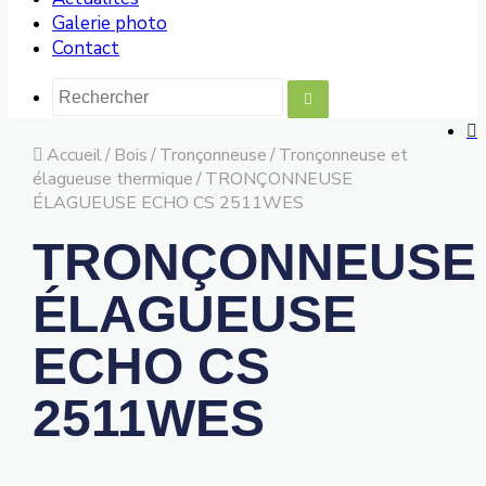
Galerie photo
Contact
Accueil
/
Bois
/
Tronçonneuse
/
Tronçonneuse et
élagueuse thermique
/
TRONÇONNEUSE
ÉLAGUEUSE ECHO CS 2511WES
TRONÇONNEUSE
ÉLAGUEUSE
ECHO CS
2511WES