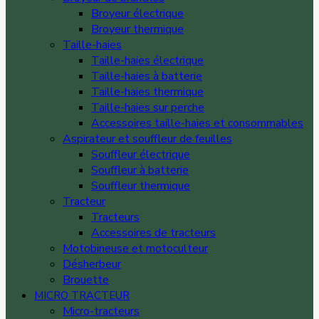
Broyeur électrique
Broyeur thermique
Taille-haies
Taille-haies électrique
Taille-haies à batterie
Taille-haies thermique
Taille-haies sur perche
Accessoires taille-haies et consommables
Aspirateur et souffleur de feuilles
Souffleur électrique
Souffleur à batterie
Souffleur thermique
Tracteur
Tracteurs
Accessoires de tracteurs
Motobineuse et motoculteur
Désherbeur
Brouette
MICRO TRACTEUR
Micro-tracteurs