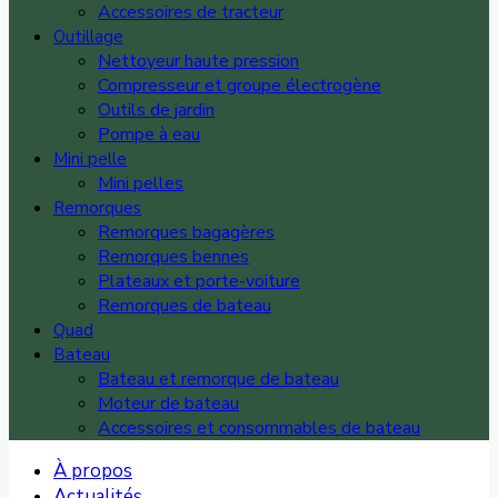
Accessoires de tracteur
Outillage
Nettoyeur haute pression
Compresseur et groupe électrogène
Outils de jardin
Pompe à eau
Mini pelle
Mini pelles
Remorques
Remorques bagagères
Remorques bennes
Plateaux et porte-voiture
Remorques de bateau
Quad
Bateau
Bateau et remorque de bateau
Moteur de bateau
Accessoires et consommables de bateau
À propos
Actualités