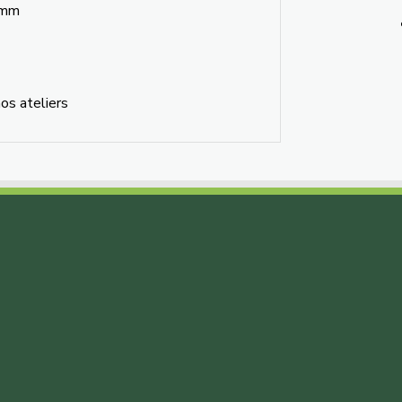
1 mm
os ateliers