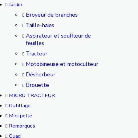
Jardin
Broyeur de branches
Taille-haies
Aspirateur et souffleur de
feuilles
Tracteur
Motobineuse et motoculteur
Désherbeur
Brouette
MICRO TRACTEUR
Outillage
Mini pelle
Remorques
Quad