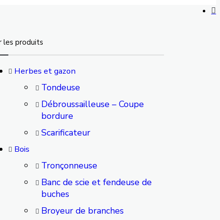
r les produits
Herbes et gazon
Tondeuse
Débroussailleuse – Coupe
bordure
Scarificateur
Bois
Tronçonneuse
Banc de scie et fendeuse de
buches
Broyeur de branches