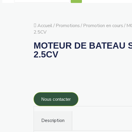
Accueil
/
Promotions
/
Promotion en cours
/
MO
2.5CV
MOTEUR DE BATEAU S
2.5CV
Nous contacter
Description