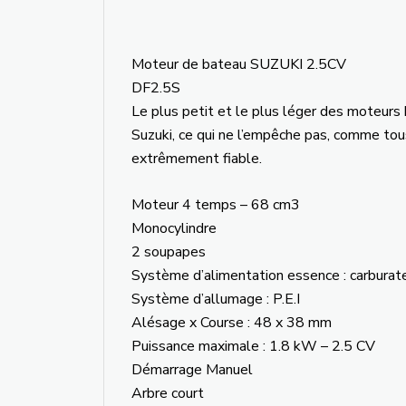
Moteur de bateau SUZUKI 2.5CV
DF2.5S
Le plus petit et le plus léger des moteurs
Suzuki, ce qui ne l’empêche pas, comme tou
extrêmement fiable.
Moteur 4 temps – 68 cm3
Monocylindre
2 soupapes
Système d’alimentation essence : carburat
Système d’allumage : P.E.I
Alésage x Course : 48 x 38 mm
Puissance maximale : 1.8 kW – 2.5 CV
Démarrage Manuel
Arbre court