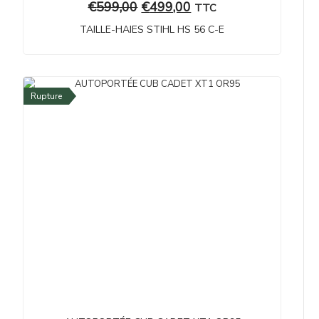
€
599,00
€
499,00
TTC
TAILLE-HAIES STIHL HS 56 C-E
Rupture