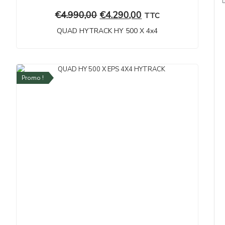
€
4.990,00
€
4.290,00
TTC
QUAD HYTRACK HY 500 X 4x4
Promo !