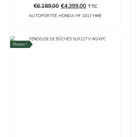
€
6.189,00
€
4.399,00
TTC
AUTOPORTÉE HONDA HF 2417 HME
Promo !