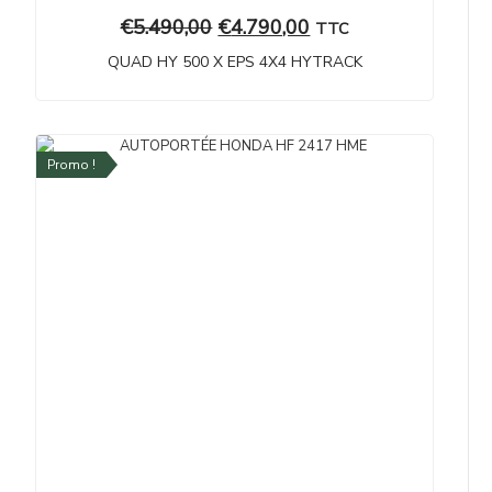
€
5.490,00
€
4.790,00
TTC
QUAD HY 500 X EPS 4X4 HYTRACK
Promo !