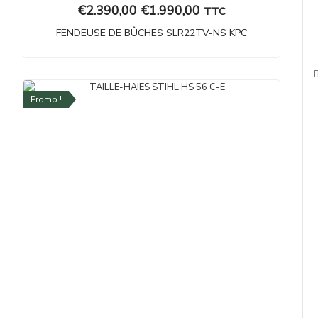
€
2.390,00
€
1.990,00
TTC
FENDEUSE DE BÛCHES SLR22TV-NS KPC
Promo !