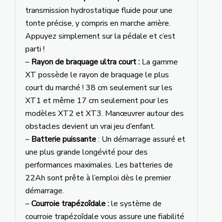
transmission hydrostatique fluide pour une
tonte précise, y compris en marche arrière.
Appuyez simplement sur la pédale et c’est
parti !
–
Rayon de braquage ultra court :
La gamme
XT possède le rayon de braquage le plus
court du marché ! 38 cm seulement sur les
XT1 et même 17 cm seulement pour les
modèles XT2 et XT3. Manœuvrer autour des
obstacles devient un vrai jeu d’enfant.
–
Batterie puissante
: Un démarrage assuré et
une plus grande longévité pour des
performances maximales. Les batteries de
22Ah sont prête à l’emploi dès le premier
démarrage.
–
Courroie trapézoîdale :
le système de
courroie trapézoîdale vous assure une fiabilité