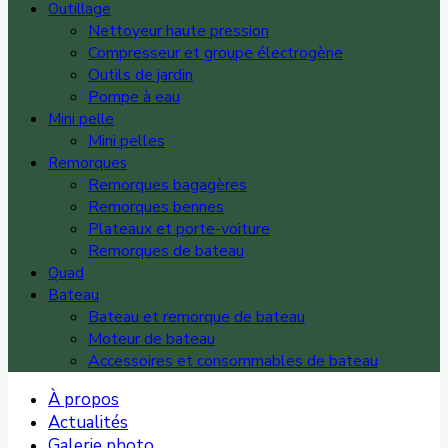
Outillage
Nettoyeur haute pression
Compresseur et groupe électrogène
Outils de jardin
Pompe à eau
Mini pelle
Mini pelles
Remorques
Remorques bagagères
Remorques bennes
Plateaux et porte-voiture
Remorques de bateau
Quad
Bateau
Bateau et remorque de bateau
Moteur de bateau
Accessoires et consommables de bateau
À propos
Actualités
Galerie photo