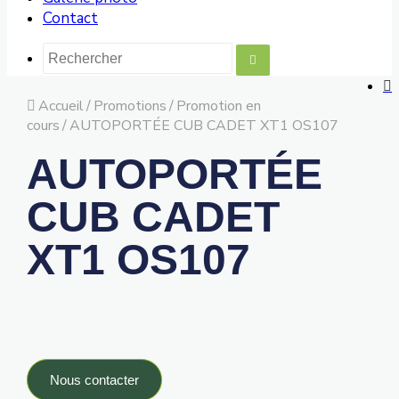
Contact
Accueil
/
Promotions
/
Promotion en
cours
/
AUTOPORTÉE CUB CADET XT1 OS107
AUTOPORTÉE
CUB CADET
XT1 OS107
Nous contacter