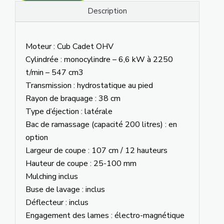
Description
Moteur : Cub Cadet OHV
Cylindrée : monocylindre – 6,6 kW à 2250
t/min – 547 cm3
Transmission : hydrostatique au pied
Rayon de braquage : 38 cm
Type d’éjection : latérale
Bac de ramassage (capacité 200 litres) : en
option
Largeur de coupe : 107 cm / 12 hauteurs
Hauteur de coupe : 25-100 mm
Mulching inclus
Buse de lavage : inclus
Déflecteur : inclus
Engagement des lames : électro-magnétique