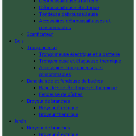
Débroussailleuse à batterie
Débroussailleuse électrique
Tondeuse débroussailleuse
Accessoires débroussailleuses et
consommables
Scarificateur
Bois
Tronçonneuse
Tronçonneuse électrique et à batterie
Tronçonneuse et élagueuse thermique
Accessoires tronçonneuses et
consommables
Banc de scie et fendeuse de buches
Banc de scie électrique et thermique
Fendeuse de bûches
Broyeur de branches
Broyeur électrique
Broyeur thermique
Jardin
Broyeur de branches
Broyeur électrique