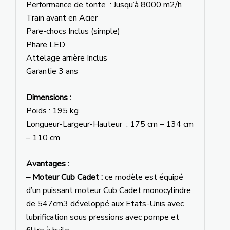
Performance de tonte : Jusqu’à 8000 m2/h
Train avant en Acier
Pare-chocs Inclus (simple)
Phare LED
Attelage arrière Inclus
Garantie 3 ans
Dimensions :
Poids : 195 kg
Longueur-Largeur-Hauteur : 175 cm – 134 cm
– 110 cm
Avantages :
– Moteur Cub Cadet :
ce modèle est équipé
d’un puissant moteur Cub Cadet monocylindre
de 547cm3 développé aux Etats-Unis avec
lubrification sous pressions avec pompe et