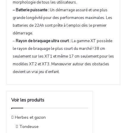
morphologie de tous les utilisateurs.
– Batterie puissante :
Un démarrage assuré et une plus
grande longévité pour des performances maximales. Les
batteries de 22Ah sont prête à l’emploi dès le premier
démarrage.
–
Rayon de braquage ultra court :
La gamme XT possède
le rayon de braquage le plus court du marché ! 38 cm
seulement sur les XT1 et même 17 cm seulement pour les
modèles XT2 et XT3. Manœuvrer autour des obstacles
devient un vrai jeu d’enfant.
Voir les produits
Herbes et gazon
Tondeuse