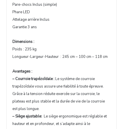
Pare-chocs Inclus (simple)
Phare LED
Attelage arrière Inclus
Garantie 3 ans
Dimensions :
Poids : 235 kg
Longueur-Largeur-Hauteur : 245 cm – 100 cm – 118 cm
Avantages :
– Courroie trapézoîdale :
Le système de courroie
trapézoîdale vous assure une fiabilité à toute épreuve.
Grâce à la tension réduite exercée sur la courroie, le
plateau est plus stable et la durée de vie de la courroie
est plus longue.
– Siège ajustable:
Le siège ergonomique est réglable et
hauteur et en profondeur, et s’adapte ainsi à le