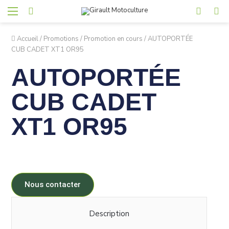
Accueil
/
Promotions
/
Promotion en cours
/
AUTOPORTÉE
CUB CADET XT1 OR95
AUTOPORTÉE
CUB CADET
XT1 OR95
Nous contacter
Description