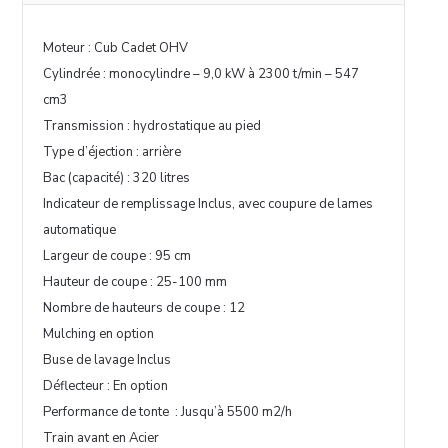
Moteur : Cub Cadet OHV
Cylindrée : monocylindre – 9,0 kW à 2300 t/min – 547
cm3
Transmission : hydrostatique au pied
Type d’éjection : arrière
Bac (capacité) : 320 litres
Indicateur de remplissage Inclus, avec coupure de lames
automatique
Largeur de coupe : 95 cm
Hauteur de coupe : 25-100 mm
Nombre de hauteurs de coupe : 12
Mulching en option
Buse de lavage Inclus
Déflecteur : En option
Performance de tonte : Jusqu’à 5500 m2/h
Train avant en Acier