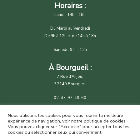
Horaires :
Lundi : 14h – 18h
Du Mardi au Vendredi
De 9h à 12h et de 14h à 18h
Samedi : 9 h – 12h
À Bourgueil :
7 Rue d’Anjou,
37140 Bourgueil
02-47-97-49-60
contact@girault-tehcna.fr
Nous utilisons les cookies pour vous fournir la meilleure
expérience de navigation, voir notre
politique de cookies
.
Vous pouvez cliquer sur "Accepter" pour accepter tous les
cookies ou sélectionner ceux qui conviennent.
© Girault Motoculture - 2026 | Une création
Happy Média
. Tous droits