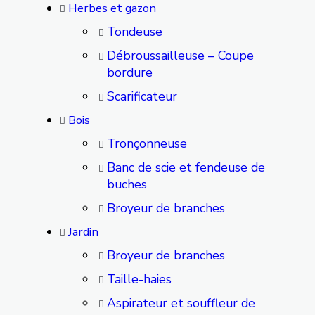
Herbes et gazon
Tondeuse
Débroussailleuse – Coupe
bordure
Scarificateur
Bois
Tronçonneuse
Banc de scie et fendeuse de
buches
Broyeur de branches
Jardin
Broyeur de branches
Taille-haies
Aspirateur et souffleur de