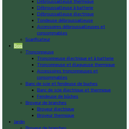
Débroussailleuse thermique
Débroussailleuse à batterie
Débroussailleuse électrique
Tondeuse débroussailleuse
Accessoires débroussailleuses et
consommables
Scarificateur
Bois
Tronçonneuse
Tronçonneuse électrique et à batterie
Tronçonneuse et élagueuse thermique
Accessoires tronçonneuses et
consommables
Banc de scie et fendeuse de buches
Banc de scie électrique et thermique
Fendeuse de bûches
Broyeur de branches
Broyeur électrique
Broyeur thermique
Jardin
Broyeur de branches