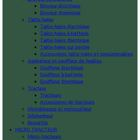
Broyeur électrique
Broyeur thermique
Taille-haies
Taille-haies électrique
Taille-haies à batterie
Taille-haies thermique
Taille-haies sur perche
Accessoires taille-haies et consommables
Aspirateur et souffleur de feuilles
Souffleur électrique
Souffleur à batterie
Souffleur thermique
Tracteur
Tracteurs
Accessoires de tracteurs
Motobineuse et motoculteur
Désherbeur
Brouette
MICRO TRACTEUR
Micro-tracteurs