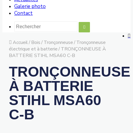
Galerie photo
Contact
Accueil
/
Bois
/
Tronçonneuse
/
Tronçonneuse
électrique et à batterie
/
TRONÇONNEUSE À
BATTERIE STIHL MSA60 C-B
TRONÇONNEUSE
À BATTERIE
STIHL MSA60
C-B