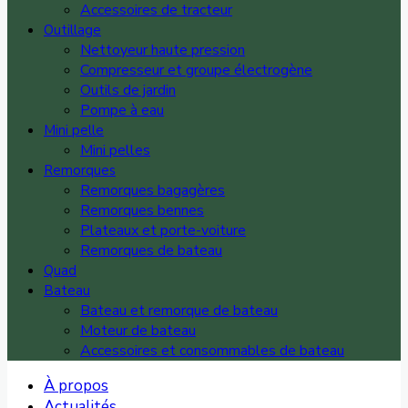
Accessoires de tracteur
Outillage
Nettoyeur haute pression
Compresseur et groupe électrogène
Outils de jardin
Pompe à eau
Mini pelle
Mini pelles
Remorques
Remorques bagagères
Remorques bennes
Plateaux et porte-voiture
Remorques de bateau
Quad
Bateau
Bateau et remorque de bateau
Moteur de bateau
Accessoires et consommables de bateau
À propos
Actualités