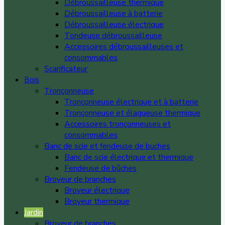
Débroussailleuse thermique
Débroussailleuse à batterie
Débroussailleuse électrique
Tondeuse débroussailleuse
Accessoires débroussailleuses et
consommables
Scarificateur
Bois
Tronçonneuse
Tronçonneuse électrique et à batterie
Tronçonneuse et élagueuse thermique
Accessoires tronçonneuses et
consommables
Banc de scie et fendeuse de buches
Banc de scie électrique et thermique
Fendeuse de bûches
Broyeur de branches
Broyeur électrique
Broyeur thermique
Jardin
Broyeur de branches