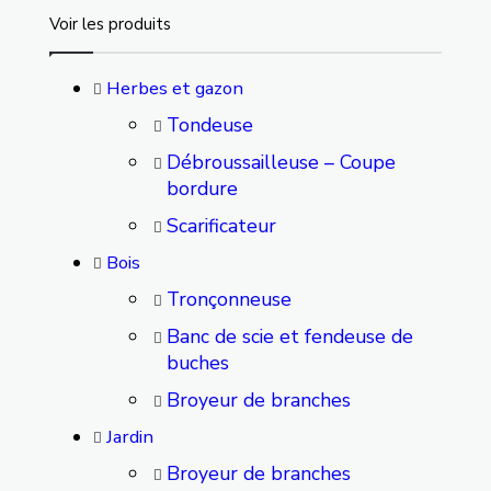
Voir les produits
Herbes et gazon
Tondeuse
Débroussailleuse – Coupe
bordure
Scarificateur
Bois
Tronçonneuse
Banc de scie et fendeuse de
buches
Broyeur de branches
Jardin
Broyeur de branches