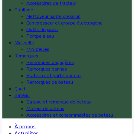
Accessoires de tracteur
Outillage
Nettoyeur haute pression
Compresseur et groupe électrogène
Outils de jardin
Pompe à eau
Mini pelle
Mini pelles
Remorques
Remorques bagagères
Remorques bennes
Plateaux et porte-voiture
Remorques de bateau
Quad
Bateau
Bateau et remorque de bateau
Moteur de bateau
Accessoires et consommables de bateau
À propos
Actualités