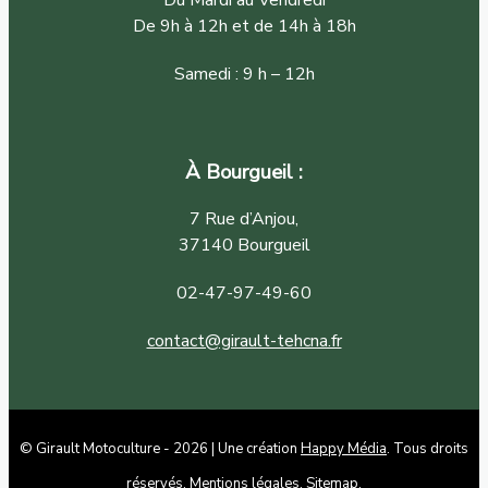
Du Mardi au Vendredi
De 9h à 12h et de 14h à 18h
Samedi : 9 h – 12h
À Bourgueil :
7 Rue d’Anjou,
37140 Bourgueil
02-47-97-49-60
contact@girault-tehcna.fr
© Girault Motoculture - 2026 | Une création
Happy Média
. Tous droits
réservés.
Mentions légales
.
Sitemap
.