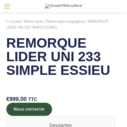
Accueil
/
Remorques
/
Remorques bagagères
/
REMORQUE
LIDER UNI 233 SIMPLE ESSIEU
REMORQUE
LIDER UNI 233
SIMPLE ESSIEU
€
999,00
TTC
Nous contacter
Description