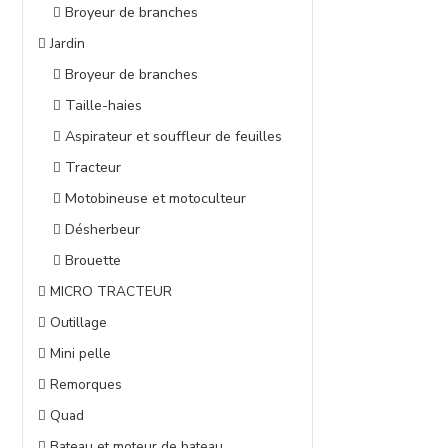
Broyeur de branches
Jardin
Broyeur de branches
Taille-haies
Aspirateur et souffleur de feuilles
Tracteur
Motobineuse et motoculteur
Désherbeur
Brouette
MICRO TRACTEUR
Outillage
Mini pelle
Remorques
Quad
Bateau et moteur de bateau