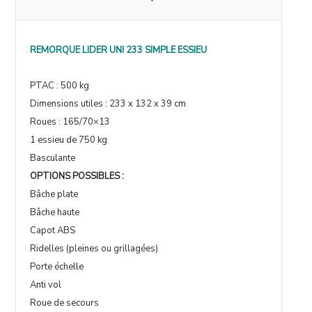
REMORQUE LIDER UNI 233 SIMPLE ESSIEU
PTAC : 500 kg
Dimensions utiles : 233 x 132 x 39 cm
Roues : 165/70×13
1 essieu de 750 kg
Basculante
OPTIONS POSSIBLES :
Bâche plate
Bâche haute
Capot ABS
Ridelles (pleines ou grillagées)
Porte échelle
Anti vol
Roue de secours