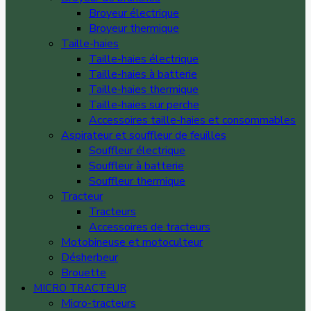
Broyeur électrique
Broyeur thermique
Taille-haies
Taille-haies électrique
Taille-haies à batterie
Taille-haies thermique
Taille-haies sur perche
Accessoires taille-haies et consommables
Aspirateur et souffleur de feuilles
Souffleur électrique
Souffleur à batterie
Souffleur thermique
Tracteur
Tracteurs
Accessoires de tracteurs
Motobineuse et motoculteur
Désherbeur
Brouette
MICRO TRACTEUR
Micro-tracteurs