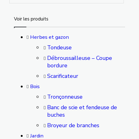
Voir les produits
Herbes et gazon
Tondeuse
Débroussailleuse – Coupe
bordure
Scarificateur
Bois
Tronçonneuse
Banc de scie et fendeuse de
buches
Broyeur de branches
Jardin