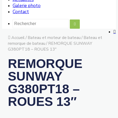
Galerie photo
Contact
Accueil
/
Bateau et moteur de bateau
/
Bateau et
remorque de bateau
/
REMORQUE SUNWAY
G380PT18 – ROUES 13″
REMORQUE
SUNWAY
G380PT18 –
ROUES 13″