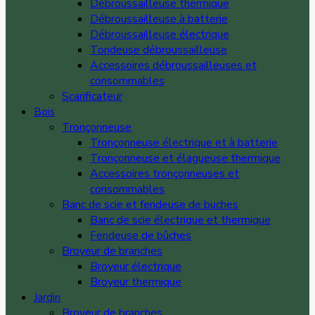
Débroussailleuse thermique
Débroussailleuse à batterie
Débroussailleuse électrique
Tondeuse débroussailleuse
Accessoires débroussailleuses et
consommables
Scarificateur
Bois
Tronçonneuse
Tronçonneuse électrique et à batterie
Tronçonneuse et élagueuse thermique
Accessoires tronçonneuses et
consommables
Banc de scie et fendeuse de buches
Banc de scie électrique et thermique
Fendeuse de bûches
Broyeur de branches
Broyeur électrique
Broyeur thermique
Jardin
Broyeur de branches