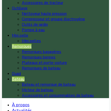
Accessoires de tracteur
Outillage
Nettoyeur haute pression
Compresseur et groupe électrogène
Outils de jardin
Pompe à eau
Mini pelle
Mini pelles
Remorques
Remorques bagagères
Remorques bennes
Plateaux et porte-voiture
Remorques de bateau
Quad
Bateau
Bateau et remorque de bateau
Moteur de bateau
Accessoires et consommables de bateau
À propos
Actualités