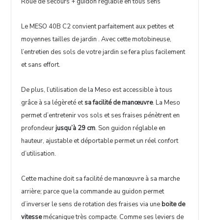
Roue de secours + guidon réglable en tous sens
Le MESO 40B C2 convient parfaitement aux petites et
moyennes tailles de jardin . Avec cette motobineuse,
l’entretien des sols de votre jardin se fera plus facilement
et sans effort.
De plus, l’utilisation de la Meso est accessible à tous
grâce à sa légèreté et
sa facilité de manœuvre
. La Meso
permet d’entretenir vos sols et ses fraises pénètrent en
profondeur
jusqu’à 29 cm
. Son guidon réglable en
hauteur, ajustable et déportable permet un réel confort
d’utilisation.
Cette machine doit sa facilité de manœuvre à sa marche
arrière; parce que la commande au guidon permet
d’inverser le sens de rotation des fraises via une
boite de
vitesse
mécanique très compacte. Comme ses leviers de