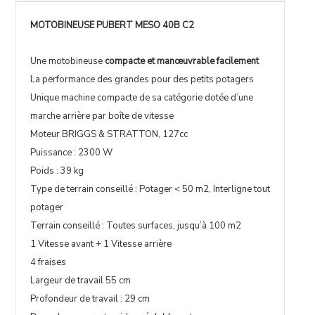
MOTOBINEUSE PUBERT MESO 40B C2
Une motobineuse
compacte et manœuvrable facilement
La performance des grandes pour des petits potagers
Unique machine compacte de sa catégorie dotée d’une
marche arrière par boîte de vitesse
Moteur BRIGGS & STRATTON, 127cc
Puissance : 2300 W
Poids : 39 kg
Type de terrain conseillé : Potager < 50 m2, Interligne tout
potager
Terrain conseillé : Toutes surfaces, jusqu’à 100 m2
1 Vitesse avant + 1 Vitesse arrière
4 fraises
Largeur de travail 55 cm
Profondeur de travail : 29 cm