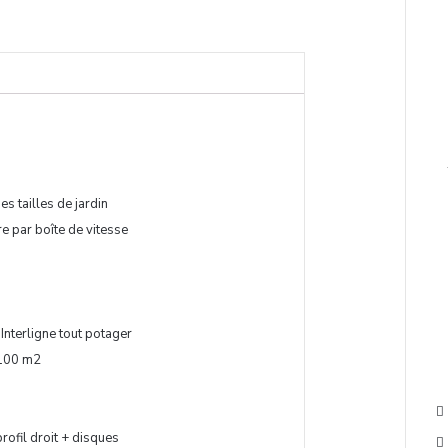
s tailles de jardin
e par boîte de vitesse
Interligne tout potager
 100 m2
rofil droit + disques