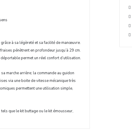
 sens
s grâce à sa légèreté et sa facilité de manœuvre.
 fraises pénètrent en profondeur jusqu’à 29 cm.
déportable permet un réel confort d’utilisation.
à sa marche arrière; la commande au guidon
aises via une boite de vitesse mécanique très
miques permettent une utilisation simple,
tels que le kit buttage ou le kit émousseur,