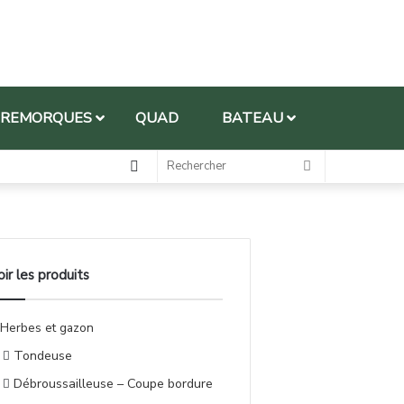
REMORQUES
QUAD
BATEAU
oir les produits
Herbes et gazon
Tondeuse
Débroussailleuse – Coupe bordure