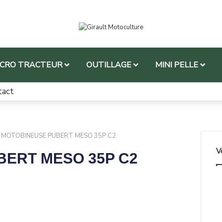
ICRO TRACTEUR
OUTILLAGE
MINI PELLE
tact
MOTOBINEUSE PUBERT MESO 35P C2
V
ERT MESO 35P C2