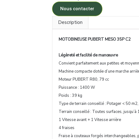
Nous contacter
Description
MOTOBINEUSE PUBERT MESO 35P C2
Légèreté et facilité de manœuvre
Convient parfaitement aux petites et moyenne
Machine compacte dotée d’une marche arrièr
Moteur PUBERT R80, 79 cc
Puissance : 1400 W
Poids : 39 kg
Type de terrain conseillé : Potager < 50 m2, 
Terrain conseillé : Toutes surfaces, jusqu’à
1 Vitesse avant + 1 Vitesse arrière
4 fraises
Fraise à couteaux forgés interchangeables, p