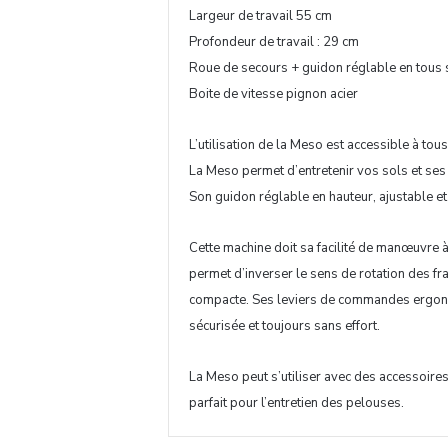
Largeur de travail 55 cm
Profondeur de travail : 29 cm
Roue de secours + guidon réglable en tous
Boite de vitesse pignon acier
L’utilisation de la Meso est accessible à tou
La Meso permet d’entretenir vos sols et ses
Son guidon réglable en hauteur, ajustable et 
Cette machine doit sa facilité de manœuvre 
permet d’inverser le sens de rotation des fr
compacte. Ses leviers de commandes ergono
sécurisée et toujours sans effort.
La Meso peut s’utiliser avec des accessoires 
parfait pour l’entretien des pelouses.