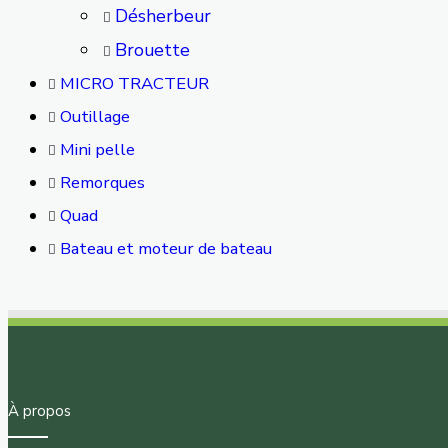
Désherbeur
Brouette
MICRO TRACTEUR
Outillage
Mini pelle
Remorques
Quad
Bateau et moteur de bateau
À propos