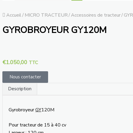
Accueil
/
MICRO TRACTEUR
/
Accessoires de tracteur
/
GYR
GYROBROYEUR GY120M
€
1.050,00
TTC
Nous contacter
Description
Gyrobroyeur
GY
120M
Pour tracteur de 15 à 40 cv
Largeur : 120 cm