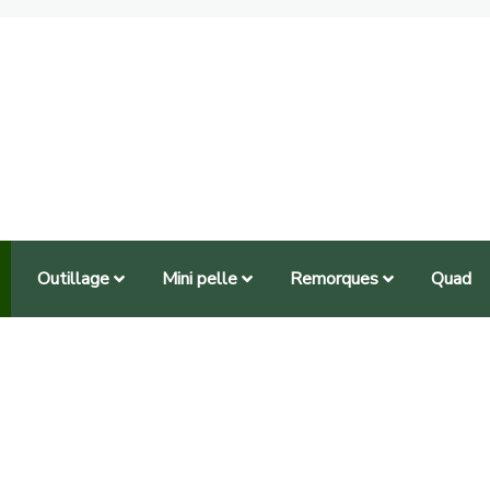
Outillage
Mini pelle
Remorques
Quad