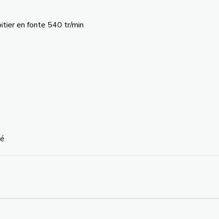
itier en fonte 540 tr/min
té