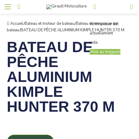
Accueil
/
Bateau et moteur de bateau
/
Bateau et remorque de
Votre panier est
bateau
/
BATEAU DE PÊCHE ALUMINIUM KIMPLE HUNTER 370 M
actuellement
BATEAU DE
vide.
Aller au magasin
PÊCHE
ALUMINIUM
KIMPLE
HUNTER 370 M