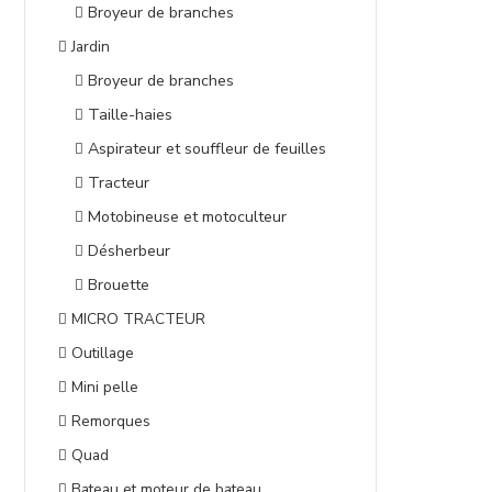
Broyeur de branches
Jardin
Broyeur de branches
Taille-haies
Aspirateur et souffleur de feuilles
Tracteur
Motobineuse et motoculteur
Désherbeur
Brouette
MICRO TRACTEUR
Outillage
Mini pelle
Remorques
Quad
Bateau et moteur de bateau