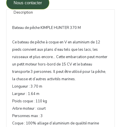
Nous contacter
Description
Bateau de pêche KIMPLE HUNTER 370 M
Ce bateau de pêche à coque en V en aluminium de 12
pieds convient aux plans d’eau tels que les lacs, les
ruisseaux et plus encore… Cette embarcation peut monter
un petit moteur hors-bord de 15 CV et le bateau
transporte 3 personnes. Il peut être utilisé pour la pêche,
la chasse et d’autres activités marines.
Longueur : 3.70 m
Largeur : 1.64 m
Poids coque : 110 kg
Arbre moteur : court
Personnes max : 3
Coque : 100% alliage d’aluminium de qualité marine