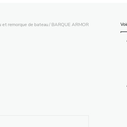
 et remorque de bateau
/
BARQUE ARMOR
Voi