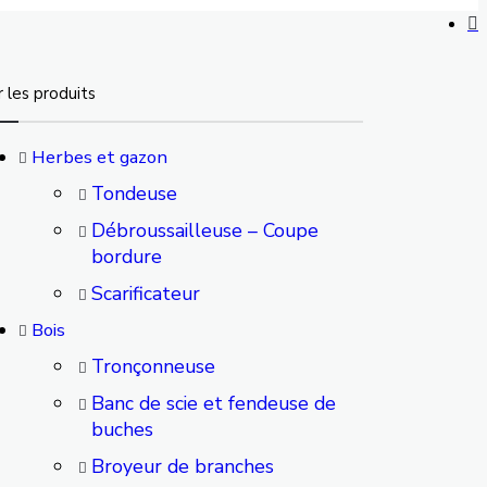
r les produits
Herbes et gazon
Tondeuse
Débroussailleuse – Coupe
bordure
Scarificateur
Bois
Tronçonneuse
Banc de scie et fendeuse de
buches
Broyeur de branches