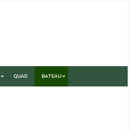
QUAD
BATEAU