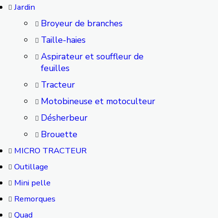
Jardin
Broyeur de branches
Taille-haies
Aspirateur et souffleur de
feuilles
Tracteur
Motobineuse et motoculteur
Désherbeur
Brouette
MICRO TRACTEUR
Outillage
Mini pelle
Remorques
Quad