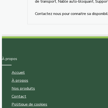
de transport, Nable auto-bloquant, Suppor
Contactez nous pour connaitre sa disponibil
À propos
Accueil
À propos
Nos produits
Contact
Politique de cookies