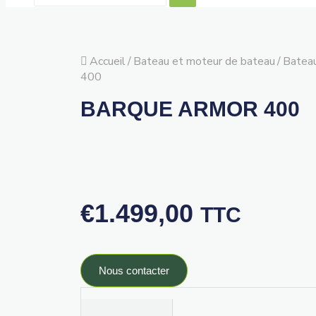
Accueil
/
Bateau et moteur de bateau
/
Bateau
400
BARQUE ARMOR 400
€
1.499,00
TTC
Nous contacter