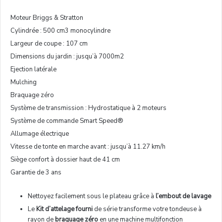
Moteur Briggs & Stratton
Cylindrée : 500 cm3 monocylindre
Largeur de coupe : 107 cm
Dimensions du jardin : jusqu’à 7000m2
Ejection latérale
Mulching
Braquage zéro
Système de transmission : Hydrostatique à 2 moteurs
Système de commande Smart Speed®
Allumage électrique
Vitesse de tonte en marche avant : jusqu’à 11.27 km/h
Siège confort à dossier haut de 41 cm
Garantie de 3 ans
Nettoyez facilement sous le plateau grâce à
l’embout de lavage
Le
Kit d’attelage fourni
de série transforme votre tondeuse à
rayon de
braquage zéro
en une machine multifonction