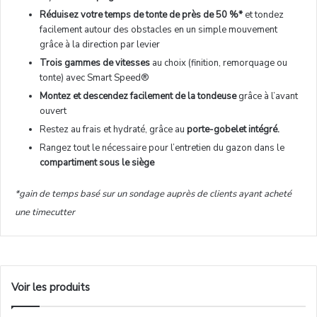
Réduisez votre temps de tonte de près de 50 %*
et tondez
facilement autour des obstacles en un simple mouvement
grâce à la direction par levier
Trois gammes de vitesses
au choix (finition, remorquage ou
tonte) avec Smart Speed®
Montez et descendez facilement de la tondeuse
grâce à l’avant
ouvert
Restez au frais et hydraté, grâce au
porte-gobelet intégré.
Rangez tout le nécessaire pour l’entretien du gazon dans le
compartiment sous le siège
*gain de temps basé sur un sondage auprès de clients ayant acheté
une timecutter
Voir les produits