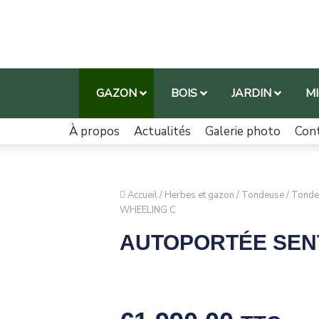
GAZON
BOIS
JARDIN
M
À propos
Actualités
Galerie photo
Con
Accueil
/
Herbes et gazon
/
Tondeuse
/
Tonde
WHEELING C
AUTOPORTÉE SEN