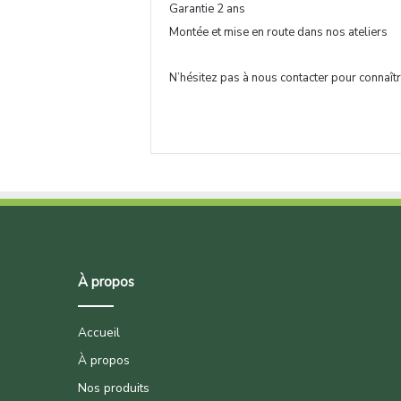
Garantie 2 ans
Montée et mise en route dans nos ateliers
N’hésitez pas à nous contacter pour connaîtr
À propos
Accueil
À propos
Nos produits