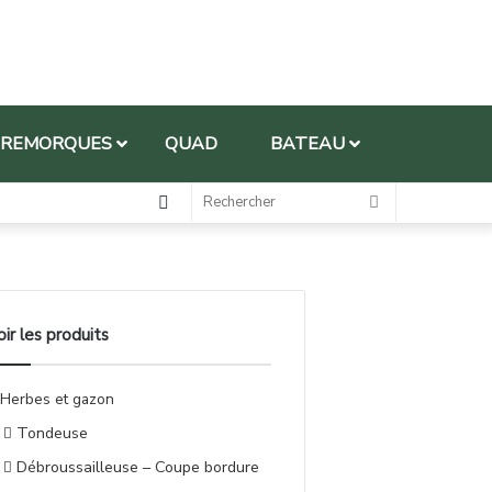
REMORQUES
QUAD
BATEAU
oir les produits
Herbes et gazon
Tondeuse
Débroussailleuse – Coupe bordure