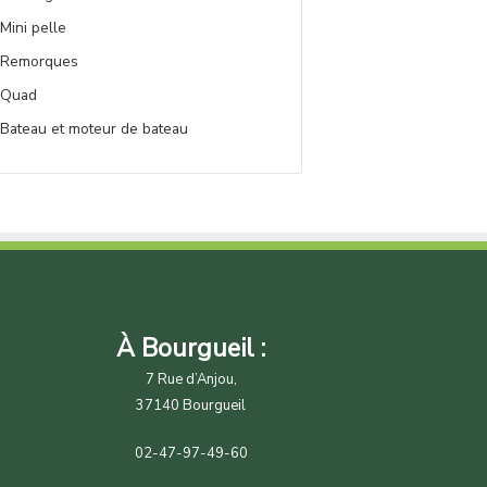
Mini pelle
Remorques
Quad
Bateau et moteur de bateau
À Bourgueil :
7 Rue d’Anjou,
37140 Bourgueil
02-47-97-49-60