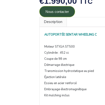
€
1.990,00
TTC
Nous contacter
Description
AUTOPORTÉE SENTAR WHEELING C
Moteur STIGA ST500
Cylindrée : 452 cc
Coupe de 98 cm
Démarrage électrique
Transmission hydrostatique au pied
Éjection latérale
Essieu en acier renforcé
Embrayage électromagnétique
Kit mulching inclus