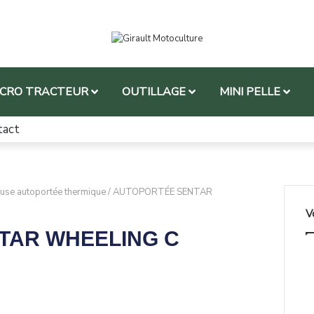
ICRO TRACTEUR
OUTILLAGE
MINI PELLE
tact
use autoportée thermique
/
AUTOPORTÉE SENTAR
V
TAR WHEELING C