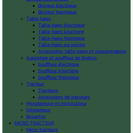
Broyeur électrique
Broyeur thermique
Taille-haies
Taille-haies électrique
Taille-haies à batterie
Taille-haies thermique
Taille-haies sur perche
Accessoires taille-haies et consommables
Aspirateur et souffleur de feuilles
Souffleur électrique
Souffleur à batterie
Souffleur thermique
Tracteur
Tracteurs
Accessoires de tracteurs
Motobineuse et motoculteur
Désherbeur
Brouette
MICRO TRACTEUR
Micro-tracteurs