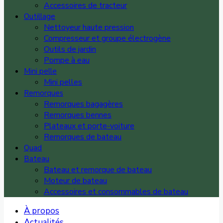
Accessoires de tracteur
Outillage
Nettoyeur haute pression
Compresseur et groupe électrogène
Outils de jardin
Pompe à eau
Mini pelle
Mini pelles
Remorques
Remorques bagagères
Remorques bennes
Plateaux et porte-voiture
Remorques de bateau
Quad
Bateau
Bateau et remorque de bateau
Moteur de bateau
Accessoires et consommables de bateau
À propos
Actualités