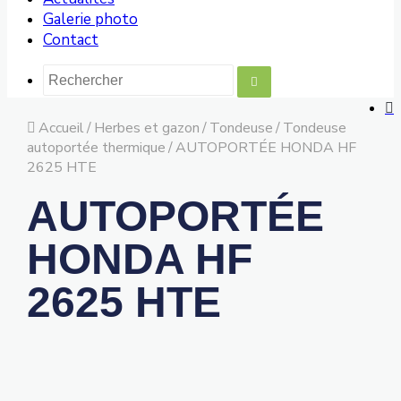
Galerie photo
Contact
Accueil
/
Herbes et gazon
/
Tondeuse
/
Tondeuse
autoportée thermique
/
AUTOPORTÉE HONDA HF
2625 HTE
AUTOPORTÉE
HONDA HF
2625 HTE