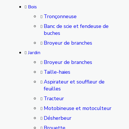
Bois
Tronçonneuse
Banc de scie et fendeuse de
buches
Broyeur de branches
Jardin
Broyeur de branches
Taille-haies
Aspirateur et souffleur de
feuilles
Tracteur
Motobineuse et motoculteur
Désherbeur
Brouette