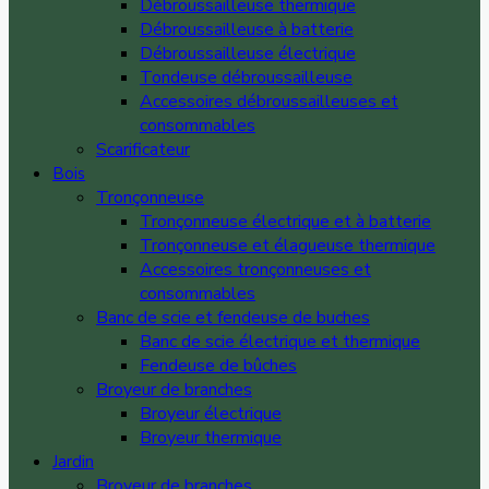
Débroussailleuse thermique
Débroussailleuse à batterie
Débroussailleuse électrique
Tondeuse débroussailleuse
Accessoires débroussailleuses et
consommables
Scarificateur
Bois
Tronçonneuse
Tronçonneuse électrique et à batterie
Tronçonneuse et élagueuse thermique
Accessoires tronçonneuses et
consommables
Banc de scie et fendeuse de buches
Banc de scie électrique et thermique
Fendeuse de bûches
Broyeur de branches
Broyeur électrique
Broyeur thermique
Jardin
Broyeur de branches