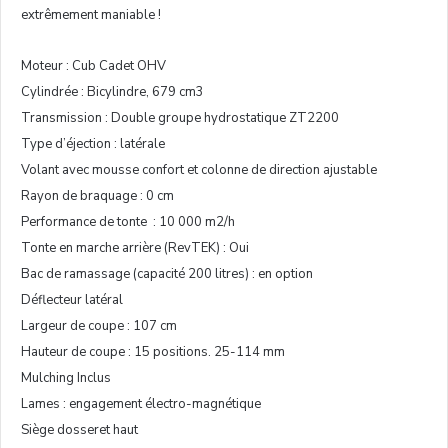
extrêmement maniable !
Moteur : Cub Cadet OHV
Cylindrée : Bicylindre, 679 cm3
Transmission : Double groupe hydrostatique ZT2200
Type d’éjection : latérale
Volant avec mousse confort et colonne de direction ajustable
Rayon de braquage : 0 cm
Performance de tonte : 10 000 m2/h
Tonte en marche arrière (RevTEK) : Oui
Bac de ramassage (capacité 200 litres) : en option
Déflecteur latéral
Largeur de coupe : 107 cm
Hauteur de coupe : 15 positions. 25-114 mm
Mulching Inclus
Lames : engagement électro-magnétique
Siège dosseret haut