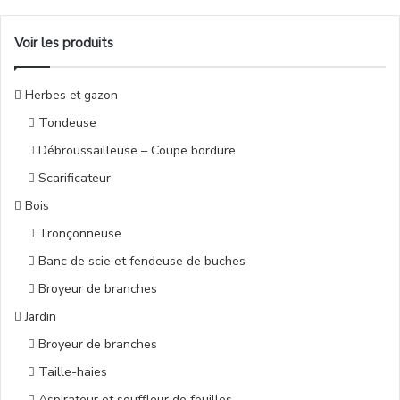
Voir les produits
Herbes et gazon
Tondeuse
Débroussailleuse – Coupe bordure
Scarificateur
Bois
Tronçonneuse
Banc de scie et fendeuse de buches
Broyeur de branches
Jardin
Broyeur de branches
Taille-haies
Aspirateur et souffleur de feuilles