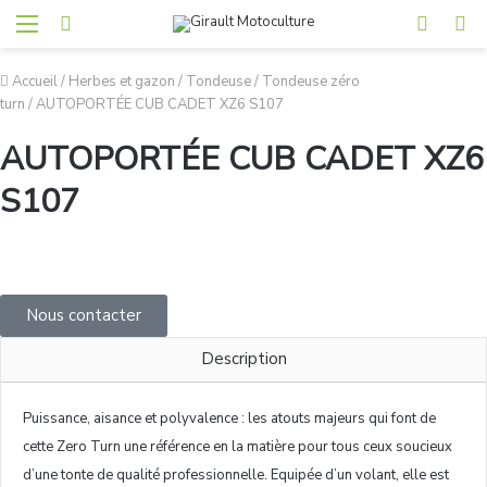
Accueil
/
Herbes et gazon
/
Tondeuse
/
Tondeuse zéro
turn
/
AUTOPORTÉE CUB CADET XZ6 S107
AUTOPORTÉE CUB CADET XZ6
S107
Nous contacter
Description
Puissance, aisance et polyvalence : les atouts majeurs qui font de
cette Zero Turn une référence en la matière pour tous ceux soucieux
d’une tonte de qualité professionnelle. Equipée d’un volant, elle est