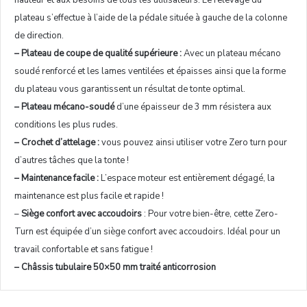
hauteur et aux besoins de tous les utilisateurs. Le relevage du
plateau s’effectue à l’aide de la pédale située à gauche de la colonne
de direction.
– Plateau de coupe de qualité supérieure :
Avec un plateau mécano
soudé renforcé et les lames ventilées et épaisses ainsi que la forme
du plateau vous garantissent un résultat de tonte optimal.
– Plateau mécano-soudé
d’une épaisseur de 3 mm résistera aux
conditions les plus rudes.
– Crochet d’attelage :
vous pouvez ainsi utiliser votre Zero turn pour
d’autres tâches que la tonte !
– Maintenance facile :
L’espace moteur est entièrement dégagé, la
maintenance est plus facile et rapide !
–
Siège confort avec accoudoirs
: Pour votre bien-être, cette Zero-
Turn est équipée d’un siège confort avec accoudoirs. Idéal pour un
travail confortable et sans fatigue !
– Châssis tubulaire 50×50 mm traité anticorrosion