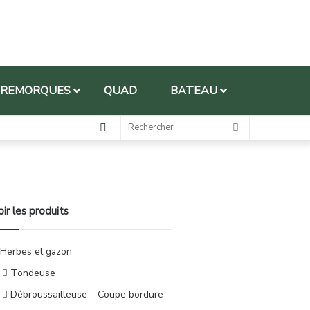
REMORQUES
QUAD
BATEAU
oir les produits
Herbes et gazon
Tondeuse
Débroussailleuse – Coupe bordure