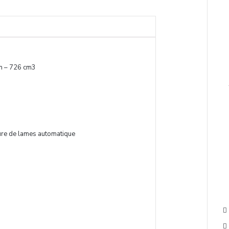
in – 726 cm3
pure de lames automatique