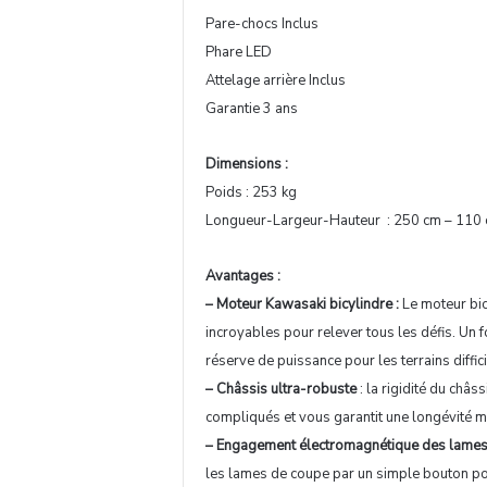
Pare-chocs Inclus
Phare LED
Attelage arrière Inclus
Garantie 3 ans
Dimensions :
Poids : 253 kg
Longueur-Largeur-Hauteur : 250 cm – 110
Avantages :
– Moteur Kawasaki bicylindre :
Le moteur bic
incroyables pour relever tous les défis. Un
réserve de puissance pour les terrains diffici
– Châssis ultra-robuste
: la rigidité du châ
compliqués et vous garantit une longévité 
– Engagement électromagnétique des lame
les lames de coupe par un simple bouton po