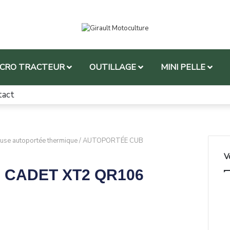
ICRO TRACTEUR
OUTILLAGE
MINI PELLE
tact
use autoportée thermique
/
AUTOPORTÉE CUB
V
CADET XT2 QR106