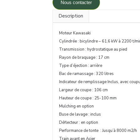
Nous contacter
Description
Moteur Kawasaki
Cylindrée : bicylindre – 61,6 kW à 2200 t/m
Transmission : hydrostatique au pied
Rayon de braquage : 17 cm
Type d’éjection : arrière
Bac de ramassage : 320 litres
Indicateur de remplissage Inclus, avec cou
Largeur de coupe : 106 cm
Hauteur de coupe : 25-100 mm
Mulching en option
Buse de lavage : inclus
Déflecteur : en option
Performance de tonte : Jusqu’à 8000 m2/h
Train avant en Acier