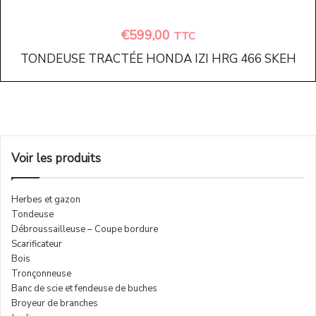
€
599,00
TTC
TONDEUSE TRACTÉE HONDA IZI HRG 466 SKEH
Voir les produits
Herbes et gazon
Tondeuse
Débroussailleuse – Coupe bordure
Scarificateur
Bois
Tronçonneuse
Banc de scie et fendeuse de buches
Broyeur de branches