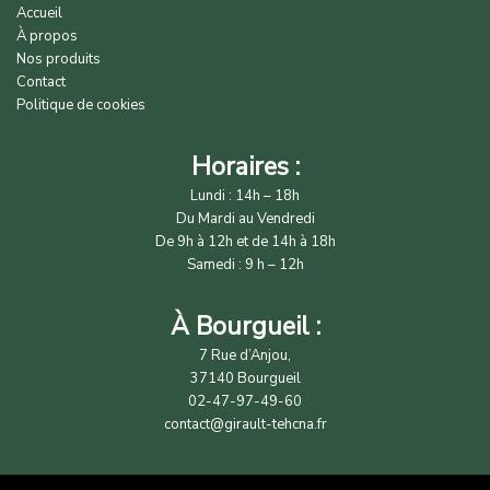
Accueil
À propos
Nos produits
Contact
Politique de cookies
Horaires :
Lundi : 14h – 18h
Du Mardi au Vendredi
De 9h à 12h et de 14h à 18h
Samedi : 9 h – 12h
À Bourgueil :
7 Rue d’Anjou,
37140 Bourgueil
02-47-97-49-60
contact@girault-tehcna.fr