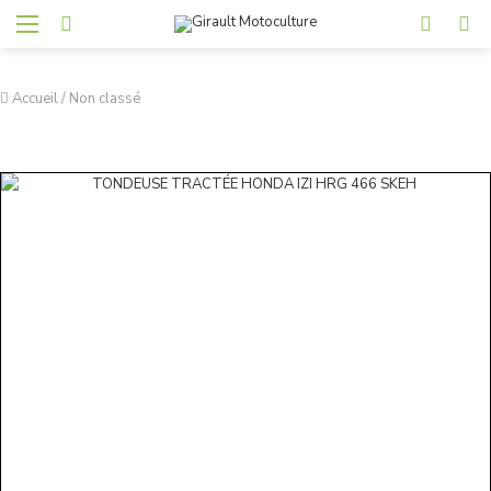
Accueil
/
Non classé