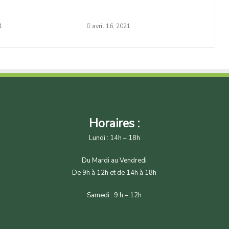
1
avril 16, 2021
Horaires :
Lundi : 14h – 18h
Du Mardi au Vendredi
De 9h à 12h et de 14h à 18h
Samedi : 9 h – 12h