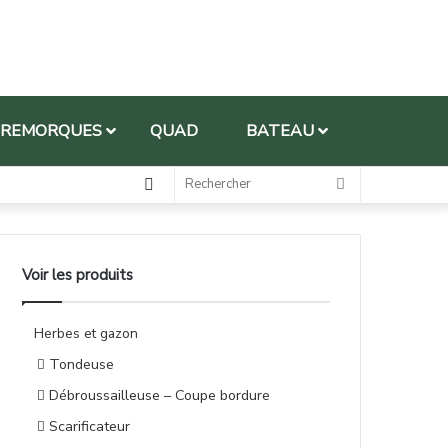
REMORQUES
QUAD
BATEAU
Voir les produits
Herbes et gazon
Tondeuse
Débroussailleuse – Coupe bordure
Scarificateur