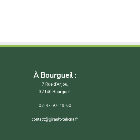
À Bourgueil :
7 Rue d’Anjou,
37140 Bourgueil
02-47-97-49-60
contact@girault-tehcna.fr