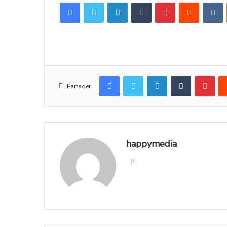
Partager
happymedia