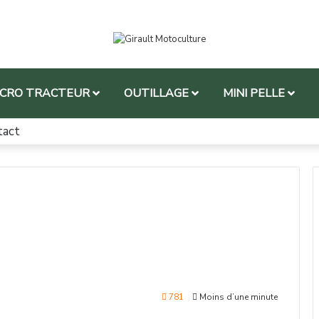
ICRO TRACTEUR
OUTILLAGE
MINI PELLE
tact
781
Moins d’une minute